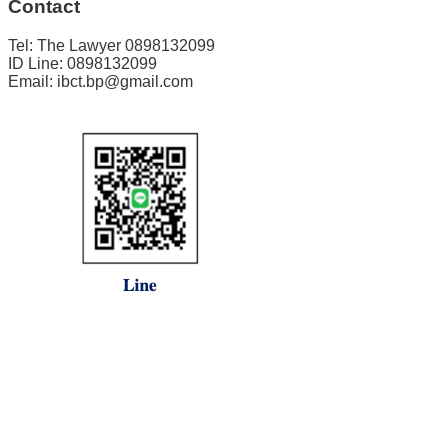
Contact
Tel: The Lawyer 0898132099
ID Line: 0898132099
Email: ibct.bp@gmail.com