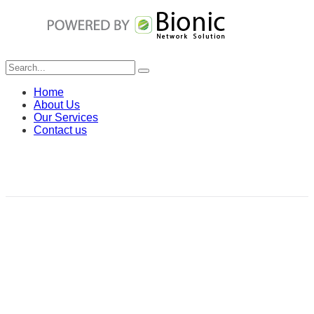
Copyright © 2025 LAW OFFICE AND CUSTOMS SPECIALIST CO., LTD. All Rights
Reserved.
Home
About Us
Our Services
Contact us