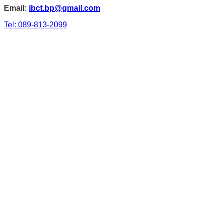
Email:
ibct.bp@gmail.com
Tel: 089-813-2099